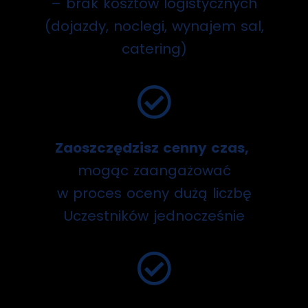
– brak kosztów logistycznych
(dojazdy, noclegi, wynajem sal,
catering)
Zaoszczędzisz cenny czas,
mogąc zaangażować
w proces oceny dużą liczbę
Uczestników jednocześnie