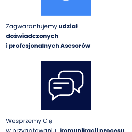
Zagwarantujemy
udział
doświadczonych
i profesjonalnych Asesorów
Wesprzemy Cię
w przygotowaniu i
komunikacji procesu