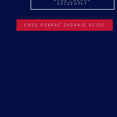
SZCZEGÓŁY
CHCĘ POBRAĆ ZADANIE AC|DC