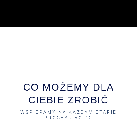
CO MOŻEMY DLA
CIEBIE ZROBIĆ
WSPIERAMY NA KAŻDYM ETAPIE
PROCESU AC|DC