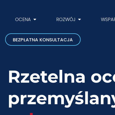
OCENA
ROZWÓJ
WSPAR
BEZPŁATNA KONSULTACJA
Rzetelna oc
przemyślany