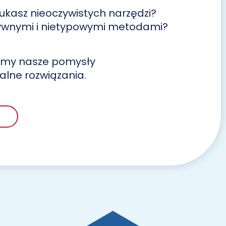
ukasz nieoczywistych narzędzi?
ywnymi i nietypowymi metodami?
zymy nasze pomysły
alne rozwiązania.