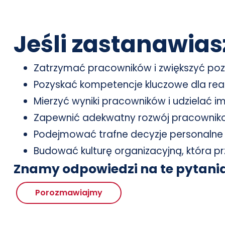
Jeśli zastanawiasz
Zatrzymać pracowników i zwiększyć po
Pozyskać kompetencje kluczowe dla realiz
Mierzyć wyniki pracowników i udzielać im
Zapewnić adekwatny rozwój pracownik
Podejmować trafne decyzje personaln
Budować kulturę organizacyjną, która pr
Znamy odpowiedzi na te pytania
Porozmawiajmy