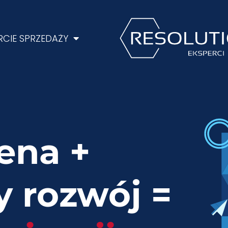
CIE SPRZEDAŻY
ena +
 rozwój =