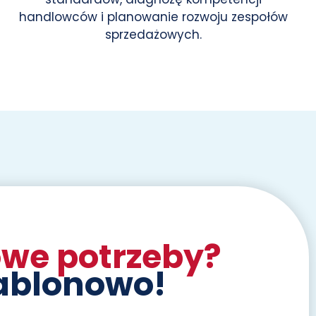
handlowców i planowanie rozwoju zespołów
sprzedażowych.
we potrzeby?
ablonowo!