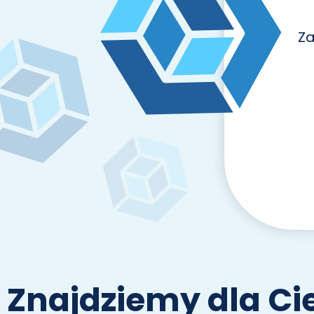
Za
Znajdziemy dla Cie