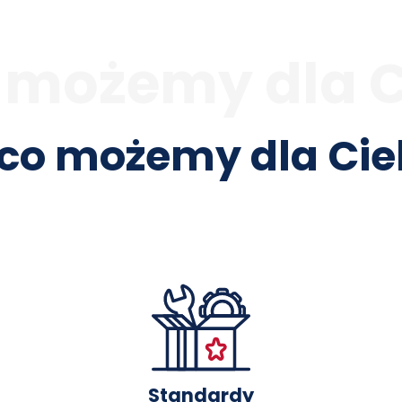
 możemy dla Ci
co możemy dla Cieb
Standardy