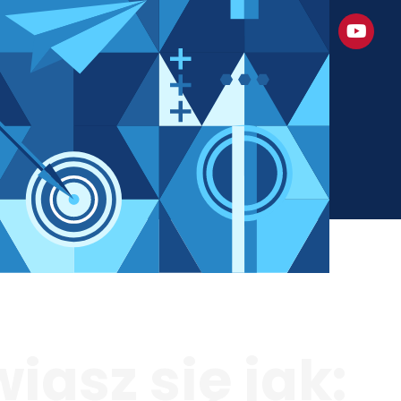
iasz się jak: