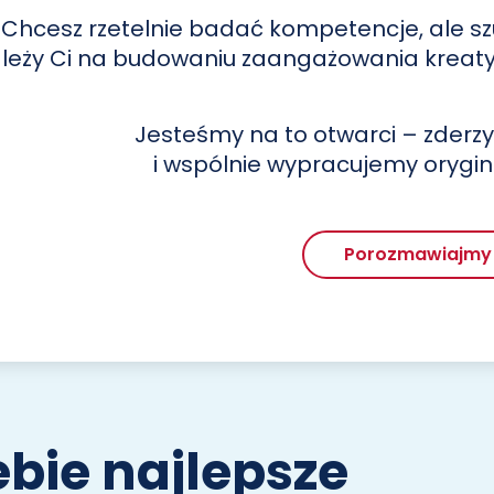
Chcesz rzetelnie badać kompetencje, ale sz
leży Ci na budowaniu zaangażowania kreat
Jesteśmy na to otwarci – zder
i wspólnie wypracujemy orygin
Porozmawiajmy
bie najlepsze