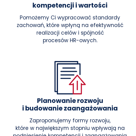
kompetencji i wartości
Pomożemy Ci wypracować standardy
zachowań, które wpłyną na efektywność
realizacji celów i spójność
procesów HR-owych.
Planowanie rozwoju
i budowanie zaangażowania
Zaproponujemy formy rozwoju,
które w największym stopniu wpływają na
podniesienie kompetencji i zaangażowania