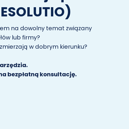
 RESOLUTIO)
tem na dowolny temat związany
łów lub firmy?
 zmierzają w dobrym kierunku?
narzędzia.
 na bezpłatną konsultację.