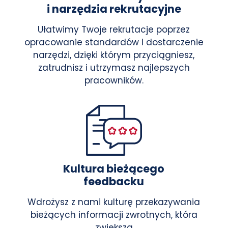
i narzędzia rekrutacyjne
Ułatwimy Twoje rekrutacje poprzez
opracowanie standardów i dostarczenie
narzędzi, dzięki którym przyciągniesz,
zatrudnisz i utrzymasz najlepszych
pracowników.
Kultura bieżącego
feedbacku
Wdrożysz z nami kulturę przekazywania
bieżących informacji zwrotnych, która
zwiększa