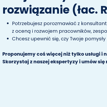
rozwiązanie (łac.
Potrzebujesz porozmawiać z konsultan
z oceną i rozwojem pracowników, zespo
Chcesz upewnić się, czy Twoje pomysły
Proponujemy coś więcej niż tylko usługi i 
Skorzystaj z naszej ekspertyzy i umów się