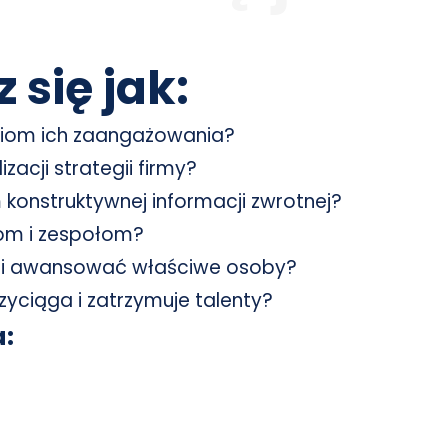
 się jak:
ziom ich zaangażowania?
acji strategii firmy?
 konstruktywnej informacji zwrotnej?
om i zespołom?
e i awansować właściwe osoby?
zyciąga i zatrzymuje talenty?
: