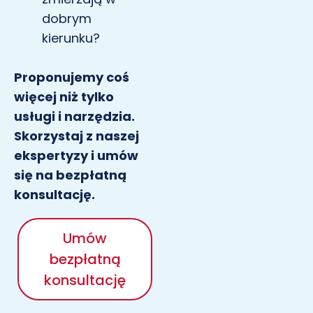
dobrym
kierunku?
Proponujemy coś
więcej niż tylko
usługi i narzędzia.
Skorzystaj z naszej
ekspertyzy i umów
się na bezpłatną
konsultację.
Umów
bezpłatną
konsultację