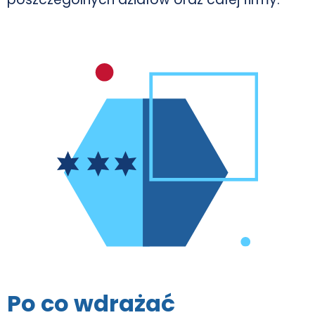
Po co wdrażać