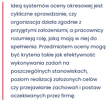
Ideą systemów oceny okresowej jest
cykliczne sprawdzanie, czy
organizacja działa zgodnie z
przyjętymi założeniami, a pracownicy
rozumieją rolę, jaką mają w niej do
spełnienia. Przedmiotem oceny mogą
być kryteria takie jak efektywność
wykonywania zadań na
poszczególnych stanowiskach,
poziom realizacji założonych celów
czy przejawianie zachowań i postaw
oczekiwanych przez firmę.