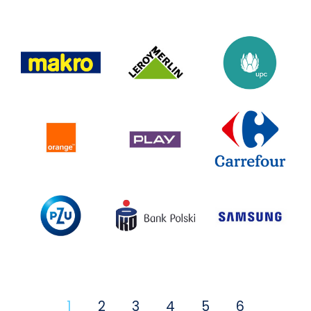
1
2
3
4
5
6