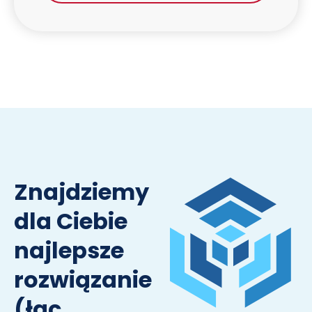
Znajdziemy
dla Ciebie
najlepsze
rozwiązanie
(łac.