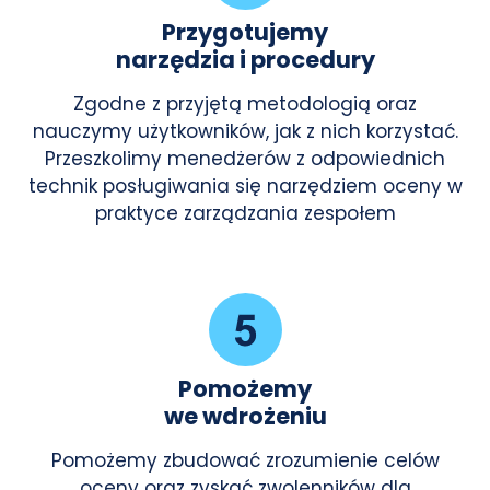
Przygotujemy
narzędzia i procedury
Zgodne z przyjętą metodologią oraz
nauczymy użytkowników, jak z nich korzystać.
Przeszkolimy menedżerów z odpowiednich
technik posługiwania się narzędziem oceny w
praktyce zarządzania zespołem
Pomożemy
we wdrożeniu
Pomożemy zbudować zrozumienie celów
oceny oraz zyskać zwolenników dla